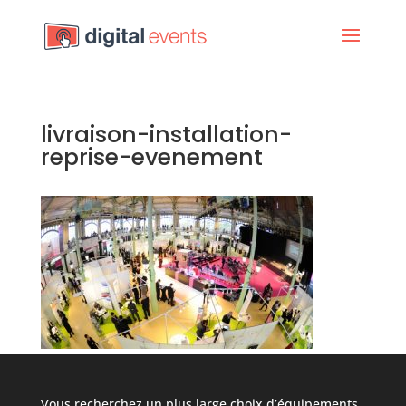
livraison-installation-
reprise-evenement
Vous recherchez un plus large choix d’équipements