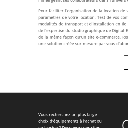
immergeant ses collaborateurs dans l’univers d
Pour faciliter l’organisation de la location d
paramètres de votre location. Test de vos cont
modalités de transport et d’installation en Îl
de l’expertise du studio graphique de Digital-Ev
de la même façon qu’un site e-commerce. Re
une solution créée sur-mesure par vous d’abor
Vous recherchez un plus large
choix d’équipements à l’achat ou
en leasing ? Découvrez nos sites