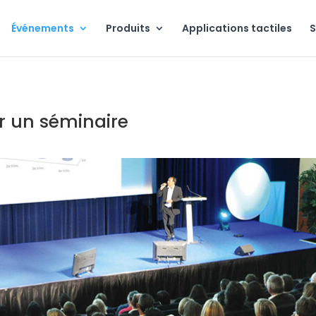
Événements
Produits
Applications tactiles
S
r un séminaire