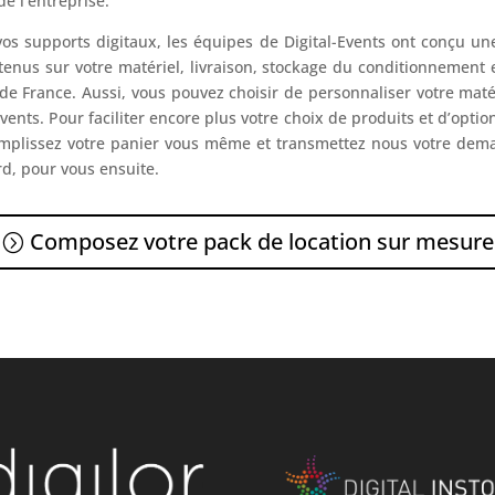
e l’entreprise.
e vos supports digitaux, les équipes de Digital-Events ont conçu 
enus sur votre matériel, livraison, stockage du conditionnement e
e de France. Aussi, vous pouvez choisir de personnaliser votre matér
ents. Pour faciliter encore plus votre choix de produits et d’option
mplissez votre panier vous même et transmettez nous votre dema
d, pour vous ensuite.
Composez votre pack de location sur mesure