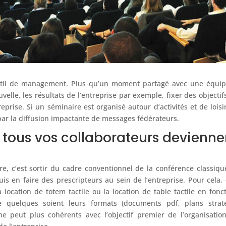
outil de management. Plus qu’un moment partagé avec une équipe
uvelle, les résultats de l’entreprise par exemple, fixer des object
eprise. Si un séminaire est organisé autour d’activités et de lois
par la diffusion impactante de messages fédérateurs.
e, tous vos collaborateurs devienne
e, c’est sortir du cadre conventionnel de la conférence classiqu
uis en faire des prescripteurs au sein de l’entreprise. Pour cela
la location de totem tactile ou la location de table tactile en fo
te quelques soient leurs formats (documents pdf, plans stra
 ne peut plus cohérents avec l’objectif premier de l’organisati