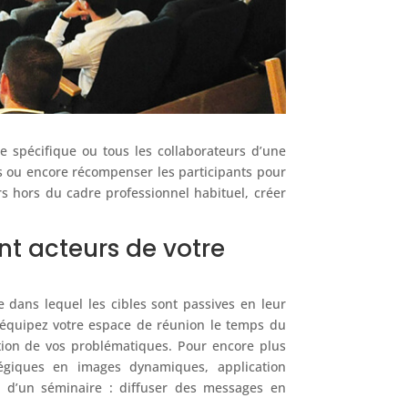
 spécifique ou tous les collaborateurs d’une
ifs ou encore récompenser les participants pour
irs hors du cadre professionnel habituel, créer
nt acteurs de votre
e dans lequel les cibles sont passives en leur
, équipez votre espace de réunion le temps du
nction de vos problématiques. Pour encore plus
tégiques en images dynamiques, application
on d’un séminaire : diffuser des messages en