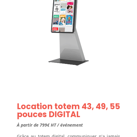
Location totem 43, 49, 55
pouces DIGITAL
À partir de 799€ HT /
événement
Grâce au totem digital, communiquer n’a jamais