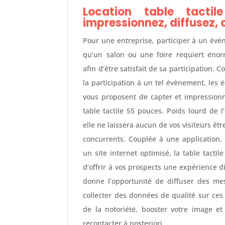
Location table tacti
impressionnez, diffusez, 
Pour une entreprise, participer à un évè
qu’un salon ou une foire requiert éno
afin d’être satisfait de sa participation. 
la participation à un tel évènement, les 
vous proposent de capter et impressionn
table tactile 55 pouces. Poids lourd de l’
elle ne laissera aucun de vos visiteurs être
concurrents. Couplée à une application,
un site internet optimisé, la table tacti
d’offrir à vos prospects une expérience d
donne l’opportunité de diffuser des me
collecter des données de qualité sur ces 
de la notoriété, booster votre image e
recontacter à posteriori.