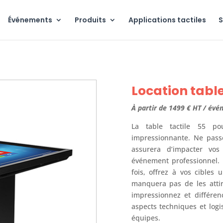
Événements
Produits
Applications tactiles
S
Location table
À partir de 1499 € HT /
évé
La table tactile 55 po
impressionnante. Ne pass
assurera d’impacter vos
événement professionnel. U
fois, offrez à vos cibles
manquera pas de les attir
impressionnez et différen
aspects techniques et logi
équipes.