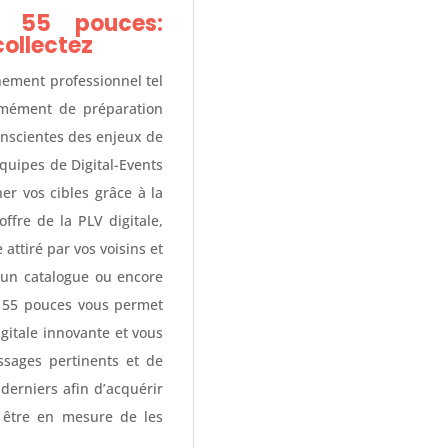
le 55 pouces:
collectez
nement professionnel tel
rmément de préparation
Conscientes des enjeux de
équipes de Digital-Events
er vos cibles grâce à la
offre de la PLV digitale,
 attiré par vos voisins et
 un catalogue ou encore
le 55 pouces vous permet
igitale innovante et vous
ssages pertinents et de
derniers afin d’acquérir
t être en mesure de les