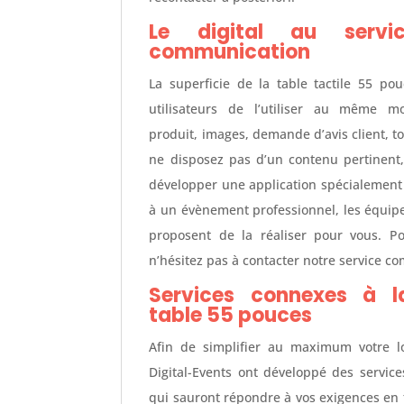
Le digital au servi
communication
La superficie de la table tactile 55 po
utilisateurs de l’utiliser au même m
produit, images, demande d’avis client, tou
ne disposez pas d’un contenu pertinent
développer une application spécialement 
à un évènement professionnel, les équipe
proposent de la réaliser pour vous. Po
n’hésitez pas à contacter notre service c
Services connexes à l
table 55 pouces
Afin de simplifier au maximum votre lo
Digital-Events ont développé des servic
qui sauront répondre à vos exigences en 