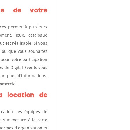
ce de votre
uces permet à plusieurs
oment. Jeux, catalogue
t est réalisable. Si vous
, ou que vous souhaitez
pour votre participation
s de Digital Events vous
ur plus d’informations,
ommercial.
a location de
cation, les équipes de
es sur mesure à la carte
termes d’organisation et