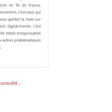
raison en Île de France,
onnement, c’est vous qui
 vous gardez la main sur
sir Digital-Events, c’est
ité totale d’organisation
ux autres problématiques
.
onsulté :