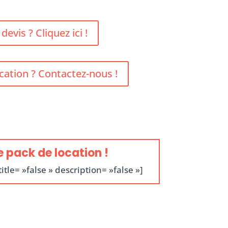
evis ? Cliquez ici !
cation ? Contactez-nous !
pack de location !
itle= »false » description= »false »]