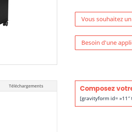
Vous souhaitez un d
Besoin d'une appli
Téléchargements
Composez votre 
[gravityform id= »11″ t