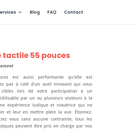
ervices
Blog
FAQ
Contact
 tactile 55 pouces
nement
uces est aussi performante qu’elle est
ez pas à coté d’un outil innovant qui vous
 cibles lors de votre participation à un
tilisable par un ou plusieurs visiteurs à la
 une expérience ludique et novatrice qui ne
er et leur en mettre plein la vue. Étonnez,
ciez vous sans aucune contrainte, tous les
stiques peuvent être pris en charge par nos