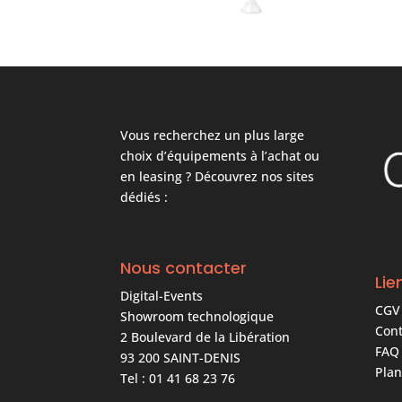
Vous recherchez un plus large
choix d’équipements à l’achat ou
en leasing ? Découvrez nos sites
dédiés :
Nous contacter
Lie
Digital-Events
CGV
Showroom technologique
Cont
2 Boulevard de la Libération
FAQ
93 200 SAINT-DENIS
Plan
Tel : 01 41 68 23 76