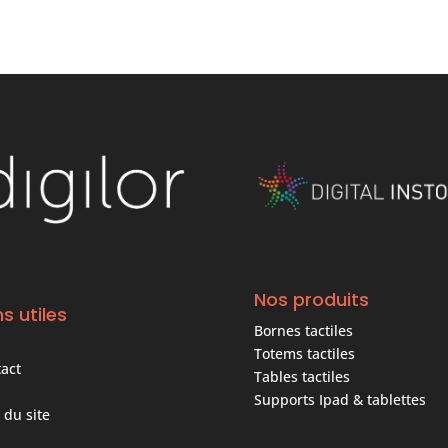
Nos produits
ns utiles
Bornes tactiles
Totems tactiles
act
Tables tactiles
Supports Ipad & tablettes
 du site