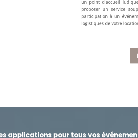
un point d’accueil ludiqu
proposer un service soupl
participation à un événeme
logistiques de votre locatio
es applications pour tous vos événemen