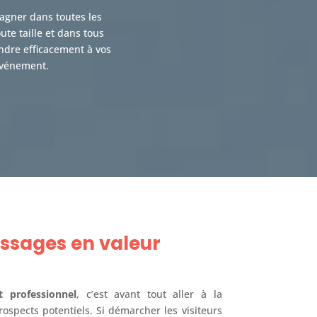
pagner dans toutes les
te taille et dans tous
ondre efficacement à vos
événement.
ssages en valeur
professionnel
, c’est avant tout aller à la
rospects potentiels. Si démarcher les visiteurs