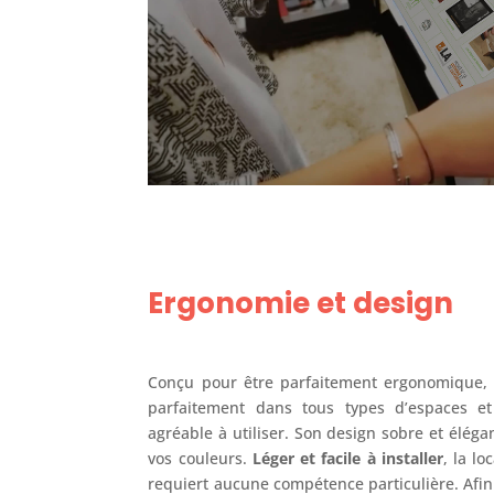
Ergonomie et design
Conçu pour être parfaitement ergonomique, l
parfaitement dans tous types d’espaces et
agréable à utiliser. Son design sobre et élég
vos couleurs.
Léger et facile à installer
, la l
requiert aucune compétence particulière. Afin