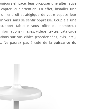
toujours efficace, leur proposer une alternative
apter leur attention. En effet, installer une
un endroit stratégique de votre espace leur
univers sans se sentir oppressé. Couplé à une
e support tablette vous offre de nombreux
informations (images, vidéos, textes, catalogue
tions sur vos cibles (coordonnées, avis, etc.),
ns. Ne passez pas à coté de la
puissance du