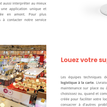
nt aussi interpréter au mieux
 une application unique et
idée en amont. Pour plus
s à contacter notre service
Louez votre su
Les équipes techniques d
logistique à la carte
. Livrai
maintenance sur place ou à 
choisissez ou, quand et com
créée pour faciliter votre 
consacrer à d’autres prob