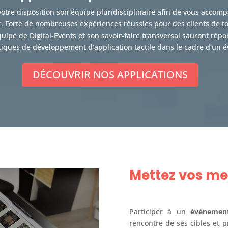
votre disposition son équipe pluridisciplinaire afin de vous accom
t. Forte de nombreuses expériences réussies pour des clients de tou
’équipe de Digital-Events et son savoir-faire transversal sauront rép
iques de développement d’application tactile dans le cadre d’un 
DÉCOUVRIR NOS APPLICATIONS
Mettez vos me
Participer à un
événement 
rencontre de ses cibles et p