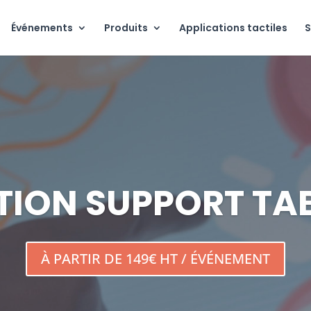
Événements
Produits
Applications tactiles
S
ION SUPPORT TA
À PARTIR DE 149€ HT / ÉVÉNEMENT