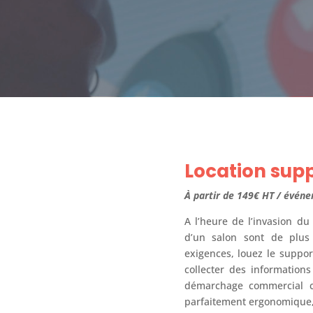
Location supp
À partir de 149€ HT /
événe
A l’heure de l’invasion du
d’un salon sont de plus
exigences, louez le suppor
collecter des informations
démarchage commercial cl
parfaitement ergonomique, 