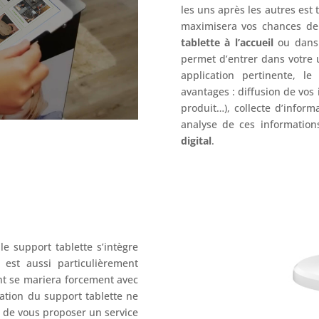
les uns après les autres est 
maximisera vos chances de c
tablette à l’accueil
ou dans 
permet d’entrer dans votre 
application pertinente, l
avantages : diffusion de vos 
produit…), collecte d’informa
analyse de ces informatio
digital
.
e support tablette s’intègre
 est aussi particulièrement
ant se mariera forcement avec
ocation du support tablette ne
 de vous proposer un service