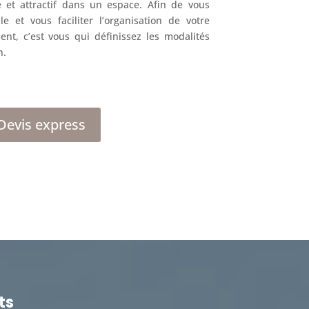
e et attractif dans un espace. Afin de vous
e et vous faciliter l’organisation de votre
nt, c’est vous qui définissez les modalités
n.
Devis express
ts