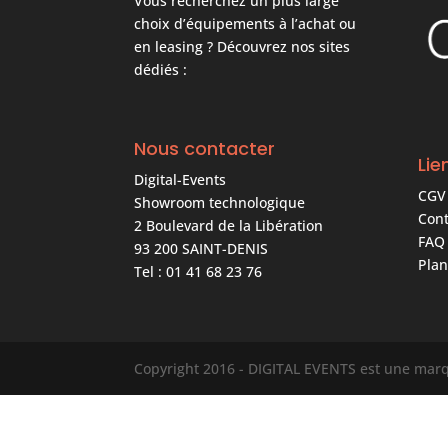
Vous recherchez un plus large
choix d’équipements à l’achat ou
en leasing ? Découvrez nos sites
dédiés :
Nous contacter
Lie
Digital-Events
CGV
Showroom technologique
Cont
2 Boulevard de la Libération
FAQ
93 200 SAINT-DENIS
Plan
Tel : 01 41 68 23 76
Copyright 2016 - DIGITAL EVENTS est une ma