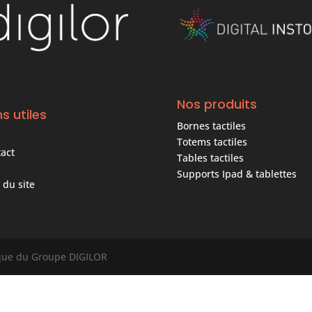
Nos produits
ns utiles
Bornes tactiles
Totems tactiles
act
Tables tactiles
Supports Ipad & tablettes
 du site
rque du Groupe DIGILOR