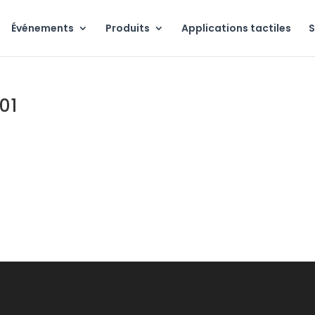
Événements
Produits
Applications tactiles
S
01