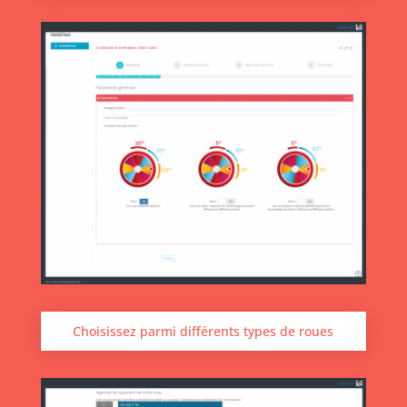
Choisissez parmi différents types de roues