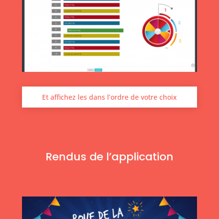
Et affichez les dans l’ordre de votre choix
Rendus de l’application