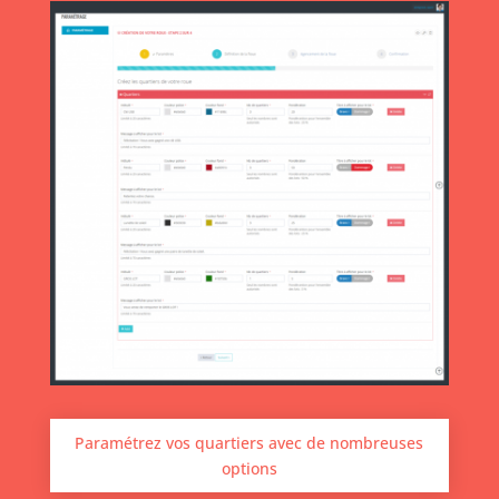
Paramétrez vos quartiers avec de nombreuses
options