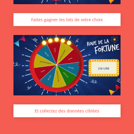
Faites gagner les lots de votre choix
Et collectez des données ciblées