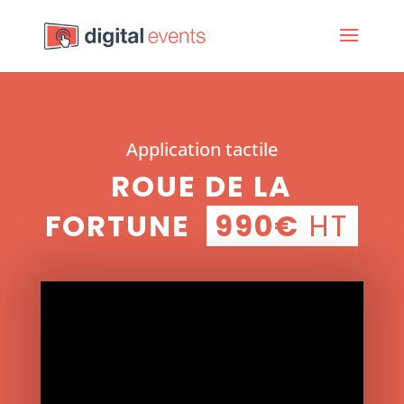
Application tactile
ROUE DE LA
FORTUNE
990€
HT