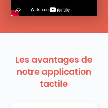
Les avantages de
notre application
tactile