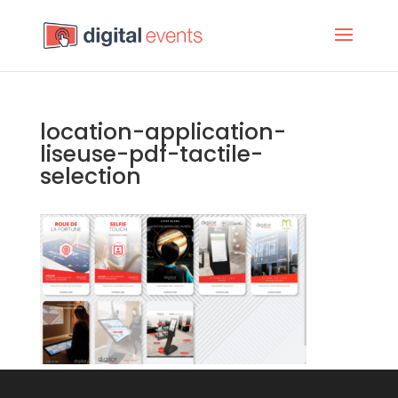
location-application-
liseuse-pdf-tactile-
selection