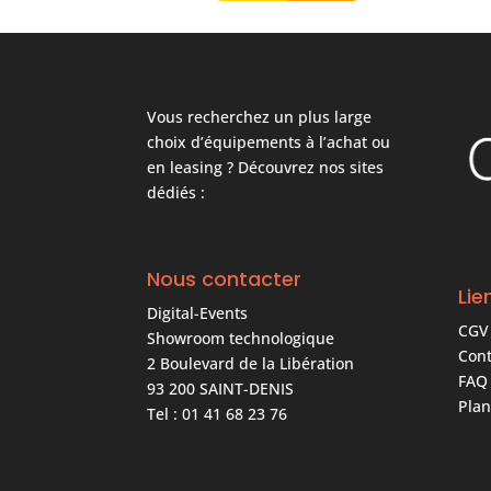
Vous recherchez un plus large
choix d’équipements à l’achat ou
en leasing ? Découvrez nos sites
dédiés :
Nous contacter
Lie
Digital-Events
CGV
Showroom technologique
Cont
2 Boulevard de la Libération
FAQ
93 200 SAINT-DENIS
Plan
Tel : 01 41 68 23 76