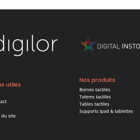
Nos produits
ns utiles
Bornes tactiles
Totems tactiles
act
Tables tactiles
Supports Ipad & tablettes
 du site